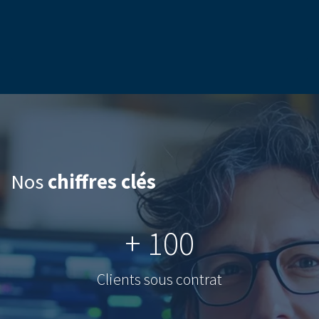
Nos
chiffres clés
+ 100
Clients sous contrat